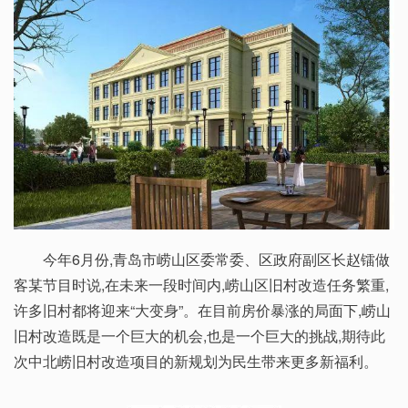
今年6月份,青岛市崂山区委常委、区政府副区长赵镭做
客某节目时说,在未来一段时间内,崂山区旧村改造任务繁重,
许多旧村都将迎来“大变身”。在目前房价暴涨的局面下,崂山
旧村改造既是一个巨大的机会,也是一个巨大的挑战,期待此
次中北崂旧村改造项目的新规划为民生带来更多新福利。