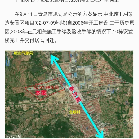
在9月11日青岛市规划局公示的方案显示,中北崂旧村改
造安置区项目(02-07-09地块)自2006年开工建设,由于历史原
因,2008年在无相关施工手续及验收手续的情况下,10栋安置
楼完工并交付居民回迁。