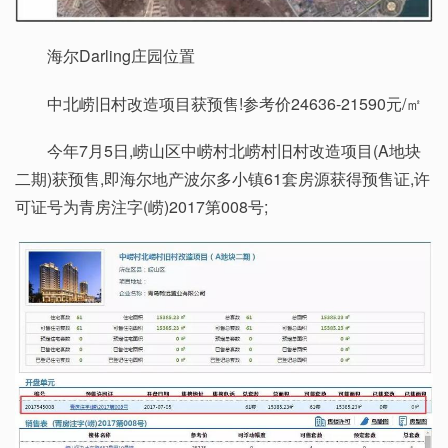
海尔Darling庄园位置
中北崂旧村改造项目获预售!参考价24636-21590元/㎡
今年7月5日,崂山区中崂村北崂村旧村改造项目(A地块
二期)获预售,即海尔地产波尔多小镇61套房源获得预售证,许
可证号为青房注字(崂)2017第008号;