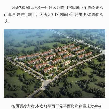
剩余7栋居民楼及一处社区配套用房因地上附着物未拆
迁清理,未进行施工。为满足社区居民回迁需求,具体调改说
明。
按照调改方案,本次总平面于元平面楼座数量未发生变