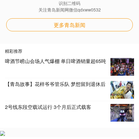
识别二维码
关注青岛新闻网微信qdxww0532
更多青岛新闻
精彩推荐
啤酒节崂山会场人气爆棚 单日啤酒销量超65吨
【青岛故事】花样爷爷管乐队 梦想留到退休后
2号线东段空载试运行 3个月后正式载客