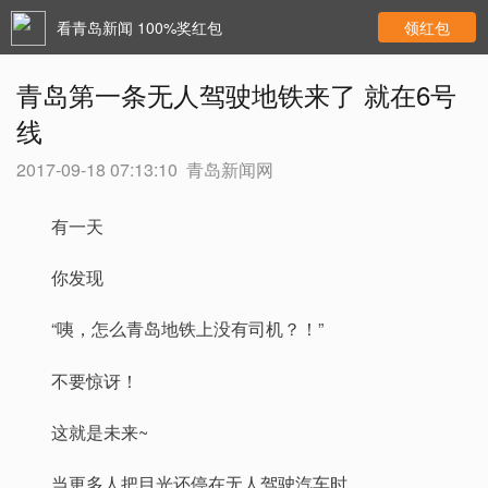
看青岛新闻 100%奖红包
领红包
青岛第一条无人驾驶地铁来了 就在6号
线
2017-09-18 07:13:10
青岛新闻网
有一天
你发现
“咦，怎么青岛地铁上没有司机？！”
不要惊讶！
这就是未来~
当更多人把目光还停在无人驾驶汽车时