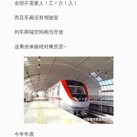
全部不需要人！工！介！入！
而且车厢没有驾驶室
列车两端空间相当开放
这乘坐体验绝对爽歪歪~
今年年底