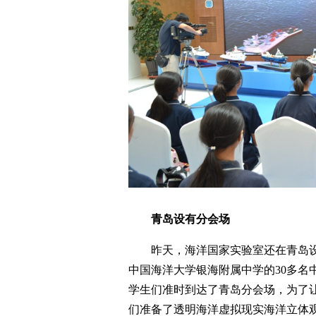
青岛设有分会场
昨天，海洋国家实验室还在青岛
中国海洋大学银海附属中学的30多名
学生们准时到达了青岛分会场，为了
们准备了透明海洋虚拟现实海洋立体观