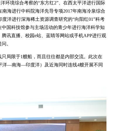
海洋环境综合考察的“东方红2”、在西太平洋进行国际
在南海进行中科院海洋先导专项2017年南海冷泉综合
印度洋进行深海稀土资源调查研究的“向阳红01”科考
在中国科技馆参与主场活动的青少年进行海洋科学知
腾讯直播、校园e站、蓝睛等网站或手机APP进行观
提问。
线只局限于1艘船，而且往往都是内部交流。此次在
太平洋—南海—印度洋）及近海同时连线4艘开展不同