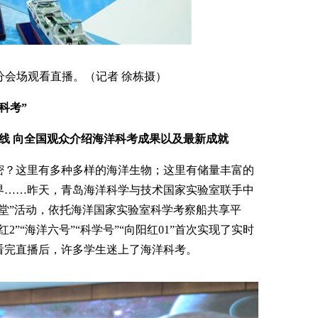
分会场观看直播。（记者 徐栋摄）
科考”
连线 向全国观众介绍海洋科考成果以及最新成就
密？这里有多种多样的海洋生物；这里有储量丰富的
界……昨天，青岛海洋科学与技术国家实验室联手中
堂”活动，依托海洋国家实验室科学考察船共享平
”“海洋六号”“科学号”“向阳红01”首次实现了实时
看完直播后，许多学生迷上了海洋科考。