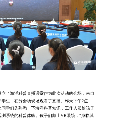
设立了海洋科普直播课堂作为此次活动的会场，来自
中学生，在分会场现场观看了直播。昨天下午2点，
让同学们先熟悉一下海洋科普知识，工作人员给孩子
测系统的科普体验。孩子们戴上VR眼镜，“身临其