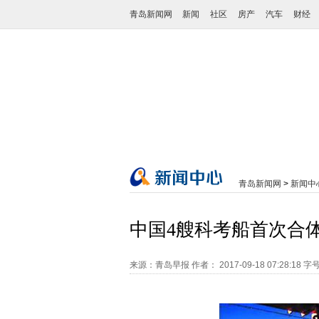
青岛新闻网
新闻
社区
房产
汽车
财经
青岛新闻网
>
新闻中
中国4艘科考船首次合体
来源：青岛早报
作者：
2017-09-18 07:28:18
字