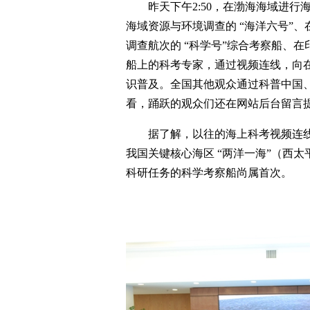
昨天下午2:50，在渤海海域进行
海域资源与环境调查的 “海洋六号”、
调查航次的 “科学号”综合考察船、在
船上的科考专家，通过视频连线，向
识普及。全国其他观众通过科普中国、
看，踊跃的观众们还在网站后台留言
据了解，以往的海上科考视频连
我国关键核心海区 “两洋一海”（西
科研任务的科学考察船尚属首次。