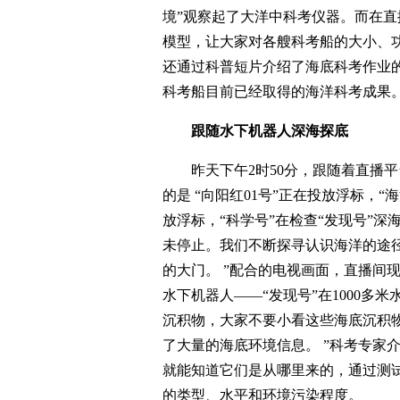
境”观察起了大洋中科考仪器。而在
模型，让大家对各艘科考船的大小、
还通过科普短片介绍了海底科考作业
科考船目前已经取得的海洋科考成果
跟随水下机器人深海探底
昨天下午2时50分，跟随着直播
的是 “向阳红01号”正在投放浮标，“
放浮标，“科学号”在检查“发现号”
未停止。我们不断探寻认识海洋的途
的大门。 ”配合的电视画面，直播间
水下机器人——“发现号”在1000多
沉积物，大家不要小看这些海底沉积
了大量的海底环境信息。 ”科考专家
就能知道它们是从哪里来的，通过测
的类型、水平和环境污染程度。