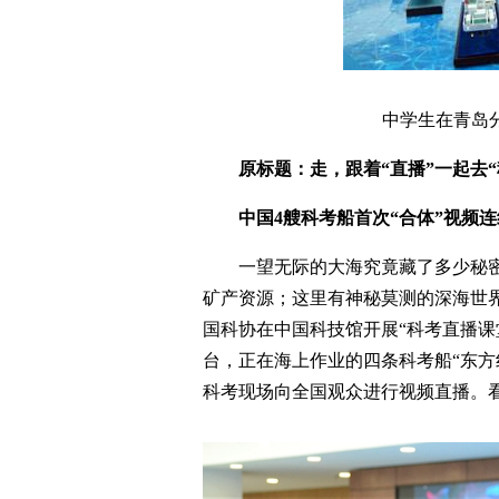
中学生在青岛
原标题：走，跟着“直播”一起去“
中国4艘科考船首次“合体”视频
一望无际的大海究竟藏了多少秘
矿产资源；这里有神秘莫测的深海世
国科协在中国科技馆开展“科考直播课
台，正在海上作业的四条科考船“东方红2
科考现场向全国观众进行视频直播。