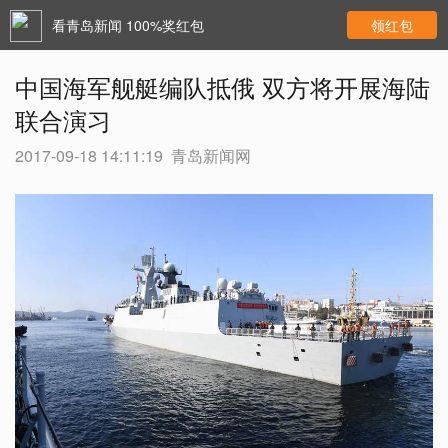
看青岛新闻 100%奖红包
领红包
中国海军舰艇编队抵俄 双方将开展海陆
联合演习
2017-09-18 14:11:19
青岛新闻网