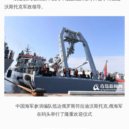
沃斯托克军政领导。
中国海军参演编队抵达俄罗斯符拉迪沃斯托克,俄海军
在码头举行了隆重欢迎仪式