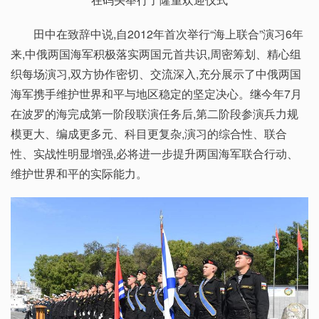
田中在致辞中说,自2012年首次举行“海上联合”演习6年
来,中俄两国海军积极落实两国元首共识,周密筹划、精心组
织每场演习,双方协作密切、交流深入,充分展示了中俄两国
海军携手维护世界和平与地区稳定的坚定决心。继今年7月
在波罗的海完成第一阶段联演任务后,第二阶段参演兵力规
模更大、编成更多元、科目更复杂,演习的综合性、联合
性、实战性明显增强,必将进一步提升两国海军联合行动、
维护世界和平的实际能力。