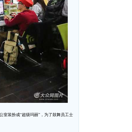
办公室装扮成“超级玛丽”，为了鼓舞员工士