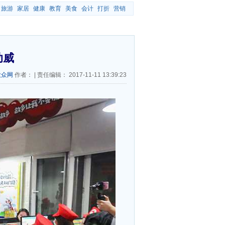
旅游
家居
健康
教育
美食
会计
打折
营销
助威
大众网
作者：
|
责任编辑：
2017-11-11 13:39:23