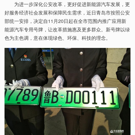
为进一步深化公安改革，更好促进新能源汽车发展，更
好服务经济社会发展和保障民生需求，近日青岛市按照公安
部统一安排，决定自11月20日起在全市范围内推广应用新
能源汽车专用号牌，让改革措施惠及更多群众。新号牌以绿
色为主色调，意在体现绿色、环保、科技的理念。