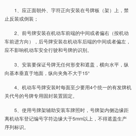
1、应正面朝外、字符正向安装在号牌板（架）上，禁
止反装或倒装；
2、前号牌安装在机动车前端的中间或者偏右（按机动
车前进方向），后号牌安装在机动车后端的中间或者偏左，
应不影响机动车安全行驶和号牌的识别。
3、安装要保证号牌无任何形变和遮盖，横向水平，纵
向基本垂直于地面，纵向夹角不大于15°
4、机动车号牌安装时每面至少要用4个统一的有发牌机
关代号的号牌专用固封装置固定。
5、使用号牌架辅助安装车牌照时，号牌架内侧边缘距
离机动车登记编号字符边缘大于5mm以上，不得遮盖生产
序列标识。