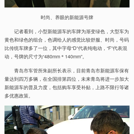
时尚、养眼的新能源号牌
记者看到，小型新能源车的车牌为渐变绿色，大型车为
黄色和绿色的组合，色调给人的感觉比较舒服、时尚，号码
比传统车牌多了一位，其中字母“D”代表纯电动，“F”代表混
动，号牌的尺寸为“480mm＊140mm”。
青岛市车管所朱副所长表示，目前青岛市新能源车保有
量达到四万多辆，在全国排第四位，未来青岛将进一步加大
新能源车的普及力度，包括购车享受补贴，上路不限行等诸
多优惠政策。