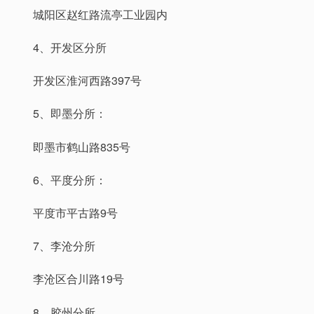
城阳区赵红路流亭工业园内
4、开发区分所
开发区淮河西路397号
5、即墨分所：
即墨市鹤山路835号
6、平度分所：
平度市平古路9号
7、李沧分所
李沧区合川路19号
8、胶州分所