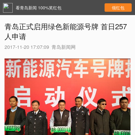
看青岛新闻 100%奖红包
领红包
青岛正式启用绿色新能源号牌 首日257
人申请
2017-11-20 17:07:09
青岛新闻网