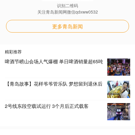
识别二维码
关注青岛新闻网微信qdxww0532
更多青岛新闻
精彩推荐
啤酒节崂山会场人气爆棚 单日啤酒销量超65吨
【青岛故事】花样爷爷管乐队 梦想留到退休后
2号线东段空载试运行 3个月后正式载客