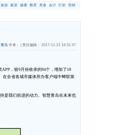
旅游
家居
健康
教育
美食
会计
打折
营销
慧青岛
作者：
|
责任编辑：
2017-11-21 16:31:37
APP，较9月份收录的84个，增加了18
次。在全省各城市媒体所办客户端中蝉联第
支持是我们前进的动力。智慧青岛在未来也