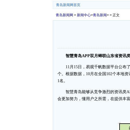
青岛新闻网首页
青岛新闻网
>
新闻中心
>
青岛新闻
> > 正文
智慧青岛APP双月蝉联山东省资讯
11月15日，易观千帆数据平台公布了
个。根据数据，10月在全国102个本
1名。
智慧青岛能够从竞争激烈的资讯类A
会更加努力，懂用户之所需，在提供丰