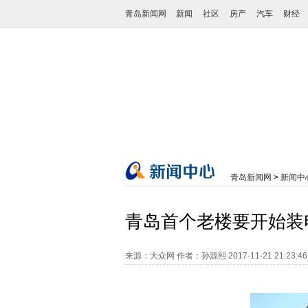
青岛新闻网
新闻
社区
房产
汽车
财经
青岛新闻网
>
新闻中
青岛首个老楼要开始装电
来源：大众网
作者：孙源熙
2017-11-21 21:23:4