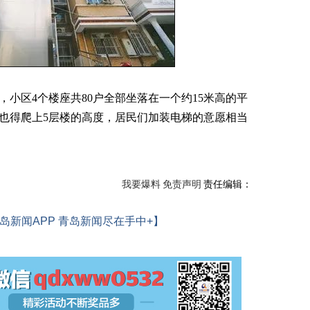
，小区4个楼座共80户全部坐落在一个约15米高的平
也得爬上5层楼的高度，居民们加装电梯的意愿相当
我要爆料
免责声明
责任编辑：
岛新闻APP 青岛新闻尽在手中+】