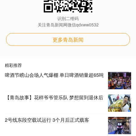
识别二维码
关注青岛新闻网微信qdxww0532
更多青岛新闻
精彩推荐
啤酒节崂山会场人气爆棚 单日啤酒销量超65吨
【青岛故事】花样爷爷管乐队 梦想留到退休后
2号线东段空载试运行 3个月后正式载客