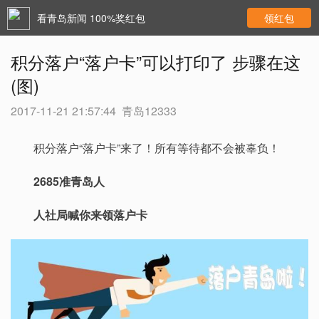
看青岛新闻 100%奖红包
领红包
积分落户“落户卡”可以打印了 步骤在这
(图)
2017-11-21 21:57:44
青岛12333
积分落户“落户卡”来了！所有等待都不会被辜负！
2685准青岛人
人社局喊你来领落户卡