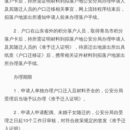
落户卡后，持所需证明材料到拟落户地公安分局办理申请人
及其随迁人员的户口迁移相关事宜，网上流转程序结束后，
拟落户地派出所通知申请人前来办理落户手续。
2．户口在山东省外的积分落户人员，取得青岛市积分
落户卡后，持所需证明材料到拟落户地公安分局办理申请人
及其随迁人员的《准予迁入证明》，待原迁出地派出所出具
纸质《户口迁移证》后，携带相关证件材料到拟落户地派出
所办理落户手续。
办理期限
1．申请人单独办理户口迁入且材料齐全的，公安分局
受理后当场予以办理《准予迁入证明》。
2．申请人申请配偶、未婚子女随迁的，公安分局自受
理之日起10个工作日审核，对符合政策规定的签发《准予迁
入证明》。