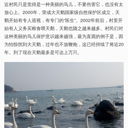
近村民只是觉得是一种美丽的鸟儿，不要伤害它，也没有太
放心上。2000年，荣成大天鹅国家级自然保护区成立，天
鹅开始有专人巡视，有专门的“医生”。2002年前后，村里开
始有人义务买粮食喂天鹅，天鹅也随之越来越多。村民们对
这种美丽的鸟儿保护意识越来越强，最为直观的例子是，因
为怕惊扰到大天鹅，过年也不放鞭炮，这已经持续了将近20
年。到了现在天鹅最多是可达上万只。