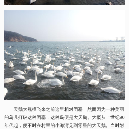
天鹅大规模飞来之前这里相对闭塞，然而因为一种美丽
的鸟儿打破这种闭塞，这种鸟便是大天鹅。大概从上世纪90
年代起，便不时在村里的小海湾见到零星的大天鹅。当时附