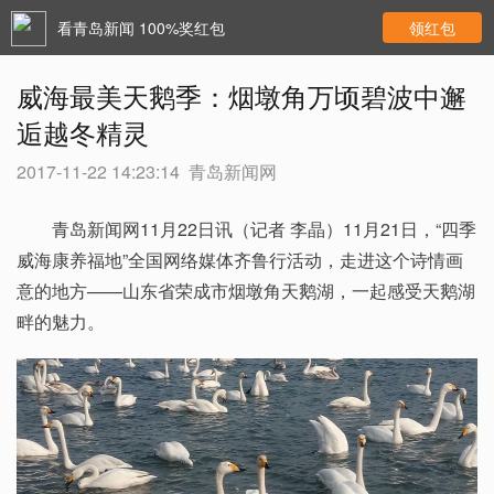
看青岛新闻 100%奖红包
领红包
威海最美天鹅季：烟墩角万顷碧波中邂
逅越冬精灵
2017-11-22 14:23:14
青岛新闻网
青岛新闻网11月22日讯（记者 李晶）11月21日，“四季
威海康养福地”全国网络媒体齐鲁行活动，走进这个诗情画
意的地方——山东省荣成市烟墩角天鹅湖，一起感受天鹅湖
畔的魅力。