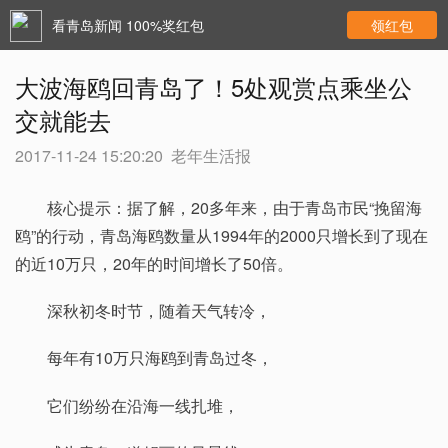
看青岛新闻 100%奖红包
领红包
大波海鸥回青岛了！5处观赏点乘坐公
交就能去
2017-11-24 15:20:20
老年生活报
核心提示：据了解，20多年来，由于青岛市民“挽留海
鸥”的行动，青岛海鸥数量从1994年的2000只增长到了现在
的近10万只，20年的时间增长了50倍。
深秋初冬时节，随着天气转冷，
每年有10万只海鸥到青岛过冬，
它们纷纷在沿海一线扎堆，