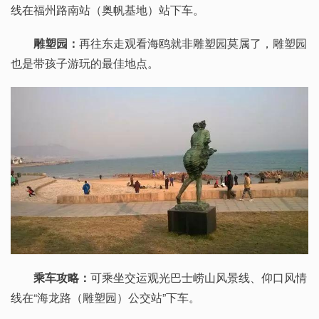
线在福州路南站（奥帆基地）站下车。
雕塑园：
再往东走观看海鸥就非雕塑园莫属了，雕塑园
也是带孩子游玩的最佳地点。
乘车攻略：
可乘坐交运观光巴士崂山风景线、仰口风情
线在“海龙路（雕塑园）公交站”下车。