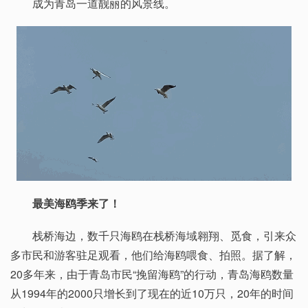
成为青岛一道靓丽的风景线。
最美海鸥季来了！
栈桥海边，数千只海鸥在栈桥海域翱翔、觅食，引来众
多市民和游客驻足观看，他们给海鸥喂食、拍照。据了解，
20多年来，由于青岛市民“挽留海鸥”的行动，青岛海鸥数量
从1994年的2000只增长到了现在的近10万只，20年的时间