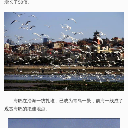
增长了50倍。
海鸥在沿海一线扎堆，已成为青岛一景，前海一线成了
观赏海鸥的绝佳地点。