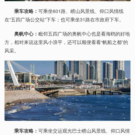
乘车攻略：
可乘坐601路、崂山风景线、仰口风情线
在“五四广场公交站”下车；也可乘坐31路在市政府下车。
奥帆中心：
毗邻五四广场的奥帆中心也是看海鸥的好地
方，相对来说这里风小浪平，还可以顺便看看“帆船之都”的
风采。
乘车攻略：
可乘坐交运观光巴士崂山风景线、仰口风情