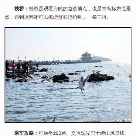
栈桥：
栈桥是观看海鸥的首选地点，也是青岛标志性景
点，遇到退潮还可以抓螃蟹和挖蛤蜊，一举三得。
乘车攻略：
可乘坐223路、交运观光巴士崂山风景线、