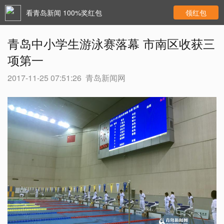
看青岛新闻 100%奖红包
领红包
青岛中小学生游泳赛落幕 市南区收获三
项第一
2017-11-25 07:51:26
青岛新闻网