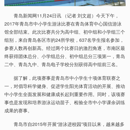
青岛新闻网11月24日讯 （记者 刘文超）今天下午，
2017年青岛市中小学生游泳比赛在青岛体育中心国信游泳
馆全部结束。此次比赛共分为高中组、初中组和小学组三个
组别，来自青岛各区市的24所学校，637名学生报名参加，
参赛人数再创新高。经过两个比赛日的激烈角逐，市南区最
终获得团体总分、小学组总分、初中组总分三项第一，青岛
二中、青岛九中、青岛电子学校分别获得高中组前三名。
据了解，此项赛事是青岛市中小学生十项体育联赛之
一，对倡导科学健身、促进学生阳光体育活动的开展、推动
中小学生全面发展和健康成长起到重要作用。同时，该项赛
事也是发现和培养游泳运动苗子、检验全市中小学课余训练
成果的赛事。
青岛市自2015年开展“游泳进校园”项目以来，越来越多