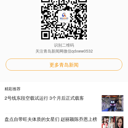
识别二维码
关注青岛新闻网微信qdxww0532
更多青岛新闻
精彩推荐
2号线东段空载试运行 3个月后正式载客
盘点自带旺夫体质的女星们 赵丽颖陈乔恩上榜