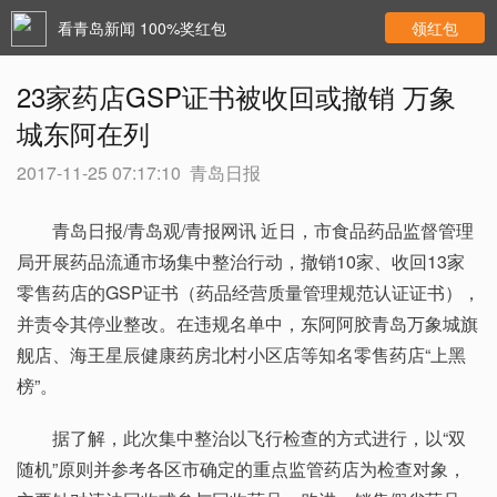
看青岛新闻 100%奖红包
领红包
23家药店GSP证书被收回或撤销 万象
城东阿在列
2017-11-25 07:17:10
青岛日报
青岛日报/青岛观/青报网讯 近日，市食品药品监督管理
局开展药品流通市场集中整治行动，撤销10家、收回13家
零售药店的GSP证书（药品经营质量管理规范认证证书），
并责令其停业整改。在违规名单中，东阿阿胶青岛万象城旗
舰店、海王星辰健康药房北村小区店等知名零售药店“上黑
榜”。
据了解，此次集中整治以飞行检查的方式进行，以“双
随机”原则并参考各区市确定的重点监管药店为检查对象，