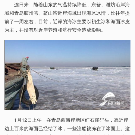
连日来，随着山东的气温持续降低，东营、潍坊沿岸海
域和青岛胶州湾、鳌山湾近岸海域出现海冰冰情，比往年提
前了一周左右，目前，近岸的海冰主要以初生冰和海面冰皮
为主，并没有对近岸养殖和航行安全造成影响。
1月12日上午，在青岛西海岸新区红石崖码头，靠近岸
边上百米的海面已经结了冰，一些渔船被冻在了冰面上。这