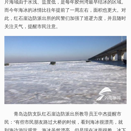
片海域由于水浅、盐度低，是每年胶州湾最早结冰的区域。
而今年海冰的冰情比往年提前了一周左右，面积也更大。对
此，红石崖边防派出所的民警们加强了巡逻力度，并且随时
关注天气，提醒市民注意。
青岛边防支队红石崖边防派出所教导员王中杰提醒市
民：“有些市民朋友路过大桥的时候，看到海冰很漂亮，就
到海边游玩观赏。海冰虽然漂亮，但是现在冰面很脆，冰下