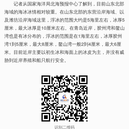
记者从国家海洋局北海预报中心了解到，目前山东北部
海域的海冰冰情相对较重。在山东北部的东营沿岸海域、以
及潍坊沿岸海域这里，浮冰的范围大约是5海里左右，冰厚5
厘米，最大冰厚是10厘米左右。在青岛近岸，胶州湾和鳌山
湾也是有冰分布的，浮冰的范围是在1海里左右，冰厚胶州
湾1到5厘米，最大8厘米，鳌山湾一般2到4厘米，最大6厘
米。目前近岸主要以初生冰和海面上的冰皮为主，并没有威
胁到近岸养殖和船只航行安全。
识别二维码