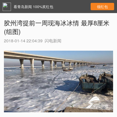
看青岛新闻 100%奖红包
领红包
胶州湾提前一周现海冰冰情 最厚8厘米
(组图)
2018-01-14 22:04:39
闪电新闻