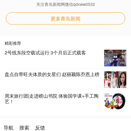
关注青岛新闻网微信qdxww0532
更多青岛新闻
精彩推荐
2号线东段空载试运行 3个月后正式载客
盘点自带旺夫体质的女星们 赵丽颖陈乔恩上榜
周末旅行团|走进崂山书院 体验国学课+手工陶
艺！
导航
搜索
反馈