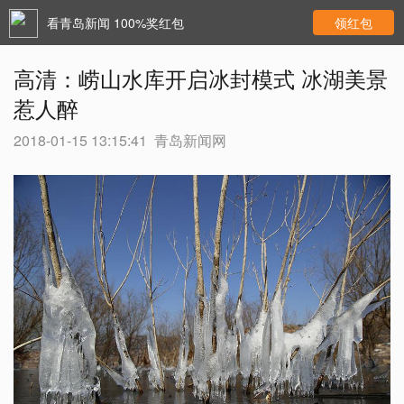
看青岛新闻 100%奖红包
领红包
高清：崂山水库开启冰封模式 冰湖美景
惹人醉
2018-01-15 13:15:41
青岛新闻网