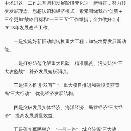
中求进这一工作总基调和发展阶段变化这一新特征，努力转
变发展理念、思想认识和经济模式，紧紧围绕我市“创新＋
三个更加”战略目标和“一三三五”工作举措，全力做好全市
2018年发展改革工作。
一是实施好新旧动能转换重大工程，加快培育发展新动
能。
二是打好防范化解重大风险、精准脱贫、污染防治“三
大攻坚战”，补齐发展短板弱项。
三是深入推进“双百千”、重大项目推进和建设美丽青
岛“三大行动”，优化经济发展结构。
四是突破发展实体经济、海洋经济、民营经济“三大经
济”，提高发展质量效益。
五是落实军民融合、“一带一路”、城乡统筹“三大战