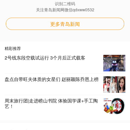
识别二维码
关注青岛新闻网微信qdxww0532
更多青岛新闻
精彩推荐
2号线东段空载试运行 3个月后正式载客
盘点自带旺夫体质的女星们 赵丽颖陈乔恩上榜
周末旅行团|走进崂山书院 体验国学课+手工陶
艺！