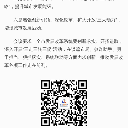
略”，提升城市发展能级。
六是增强创新引领、深化改革、扩大开放“三大动力”，
增强城市发展后劲。
会议要求，全市发展改革系统要创新求实、开拓进取，
深入开展“三走三转三促”活动，在谋篇布局、参谋助手、勇
于担当、狠抓落实、系统联动等方面力求创新，推动发展改
革各项工作走在前列。