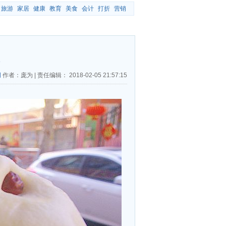
旅游
家居
健康
教育
美食
会计
打折
营销
网
作者：庞为
|
责任编辑：
2018-02-05 21:57:15