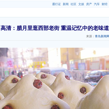
通行证
新闻
社区
文娱
房产
汽车
财经
高清：腊月里逛西部老街 重温记忆中的老味道
来源：
青岛新闻