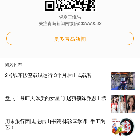
识别二维码
关注青岛新闻网微信qdxww0532
更多青岛新闻
精彩推荐
2号线东段空载试运行 3个月后正式载客
盘点自带旺夫体质的女星们 赵丽颖陈乔恩上榜
周末旅行团|走进崂山书院 体验国学课+手工陶
艺！