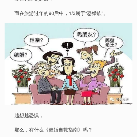
而在旅游过年的90后中，1/3属于“恐婚族”。
越想越恐惧，
那么，有什么《催婚自救指南》吗？