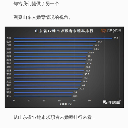
却给我们提供了另一个
观察山东人婚育情况的视角。
从山东省17地市求职者未婚率排行来看，