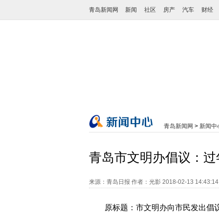
青岛新闻网
新闻
社区
房产
汽车
财经
青岛新闻网
>
新闻中
青岛市文明办倡议：过
来源：青岛日报
作者：光影
2018-02-13 14:43:1
原标题：市文明办向市民发出倡