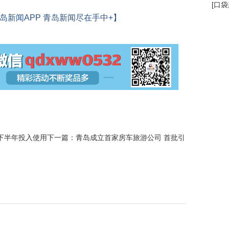
[
口袋
岛新闻APP 青岛新闻尽在手中+】
年下半年投入使用
下一篇：
青岛成立首家房车旅游公司 首批引