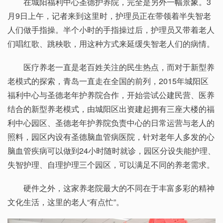
在城阳福利中心圣德护养院，完全是另外一幅景象。3
月9日上午，记者来到这里时，护理员正在带领着半失智老
人们做手指操。半个小时的手指操过后，护理员又带着老人
们唱红歌、跳秧歌，用这种方式来延缓失智老人们的病情。
医疗养老一直是老百姓关注的民生热点，而对于新型养
老模式的探索，青岛一直走在全国的前列，2015年城阳区
福利中心与圣德老年护养院合作，开始尝试公建民营、医养
结合的新型养老模式，由城阳区出资建起拥有三座大楼的福
利中心园区、圣德老年护养院负责中心的日常运营与老人的
照料，园区内设有圣德脑血管病医院，针对老年人多发的心
脑血管疾病可以做到24小时随时就诊，园区分设失能护理、
失智护理、自理护理三个园区，可以满足不同的养老需求。
硬件之外，这家养老院最大的不同在于丰富多彩的精神
文化生活，这里的老人“有点忙”。