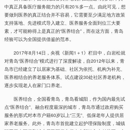
中真正具备医疗服务能力的只有20％多一点。由此可见，想
要做到医养的真正结合并不容易，它需要至少满足地方政策
支持落地、先进模式导入建立、医养服务全面到位三大要
素，才可能称得上是真正的“医养结合”，而在这方面，青岛
经验可以为全国提供借鉴的范本。
2017年8月14日，央视《新闻1＋1》栏目中，白岩松就
对青岛“医养结合”模式进行了深度解读，自2012年以来，青
岛市已经建立了以居家为基础、社区为依托、机构为补充、
医养相结合的养老服务体系。试点建设30处社区养老机构，
逐步实现老人在家门口养老。
医养结合，全国看青岛，青岛看城阳，作为国内最先试
点“医养结合”、融合程度最深的城市，青岛市通过政府购买
服务的形式对本市户籍60岁以上“三无”、低保老年人提供居
家养老服务。此外，青岛市首批建立起护理保险制度，城镇