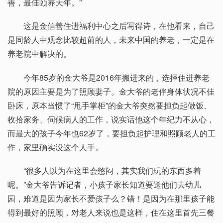
善，最佳颐养天年。”
这是金信善住进福利中心之后写得诗，在他看来，自己
是同龄人中观念比较超前的人，未来中国的养老，一定是在
养老院中解决的。
今年85岁的金大爷是2016年搬进来的，选择住进养老
院的原因主要是为了照顾妻子。金大爷的老伴身体状况不佳
卧床，原本当惯了“甩手掌柜”的金大爷突然要担负起做饭、
收拾家务、伺候病人的工作，说实话他这个年纪力不从心，
而最大的孩子今年也62岁了，要担负起护理和照顾老人的工
作，家里确实没这个人手。
“很多人以为在这里会憋闷，其实我们玩的东西多着
呢。”金大爷告诉记者，小孩子家长知道要送他们去幼儿
园，难道是因为家长不爱孩子么？错！是因为在那里孩子能
得到最好的照顾，对老人来说也是这样，住在这里首先三餐