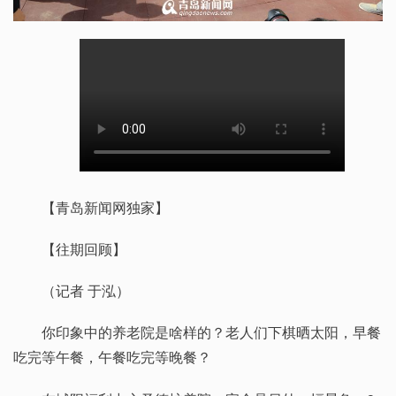
【青岛新闻网独家】
【往期回顾】
（记者 于泓）
你印象中的养老院是啥样的？老人们下棋晒太阳，早餐
吃完等午餐，午餐吃完等晚餐？