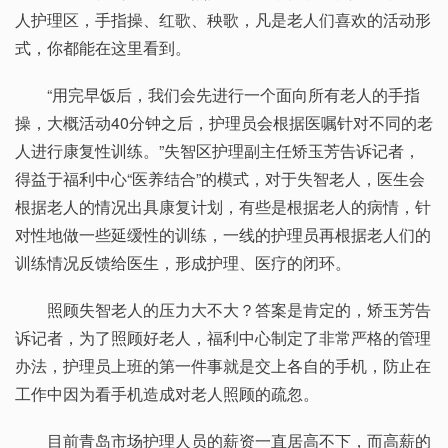
人护理区，手指操、红歌、秧歌，凡是老人们喜欢的活动形
式，你都能在这里看到。
“用完早饭后，我们会先进行一个面向所有老人的手指
操，大概活动40分钟之后，护理员会根据医嘱针对不同的老
人进行康复性训练。”失智区护理副主任矫玉芳告诉记者，
得益于福利中心“医养结合”的模式，对于失智老人，医生会
根据老人的情况出具康复计划，有些是根据老人的病情，针
对性地做一些延缓性的训练，一线的护理员再根据老人们的
训练情况反馈给医生，形成护理、医疗的闭环。
照顾失智老人的压力大不大？答案是肯定的，矫玉芳告
诉记者，为了照顾好老人，福利中心制定了非常严格的管理
办法，护理员上班的第一件事就是交上各自的手机，防止在
工作中因为看手机造成对老人照顾的疏忽。
目前青岛市场护理人员的薪资一直居高不下，而高薪的