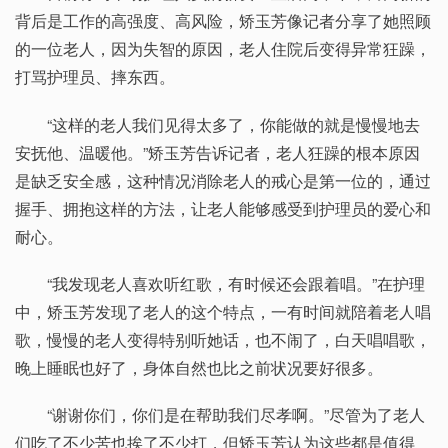
背后是工作的高强度、高风险，矫玉芳像记者分享了她照顾
的一位老人，因为失智的原因，老人住院后变得异常狂躁，
打骂护理员、摔东西。
“这样的老人我们见得太多了，你能做的就是慢慢地去
安抚他、温暖他。”矫玉芳告诉记者，老人狂躁的根本原因
是缺乏安全感，这种情况消除老人的戒心是第一位的，通过
握手、拥抱这样的方法，让老人能够感受到护理员的爱心和
耐心。
“我发现老人喜欢听红歌，有时候还会跟着唱。”在护理
中，矫玉芳发现了老人的这个特点，一有时间就陪着老人唱
歌，慢慢的老人变得特别听她话，也不闹了，白天唱唱歌，
晚上睡眠也好了，身体自然也比之前状况要好很多。
“谢谢你们，你们是在帮助我们尽孝啊。”尽管为了老人
们吃了不少苦也挨了不少打，但矫玉芳认为这些都是值得