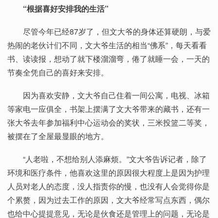
“根据喜好安排我的生活”
尽管今年已经87岁了，但文大爷的身体还算硬朗，与爱
热闹的老伙计们不同，文大爷生活的相当“佛系”，每天看看
书、读读报，想动了就下楼溜溜弯，倦了就睡一会，一天的
节奏全凭自己的喜好来安排。
因为喜欢安静，文大爷自己住着一间公寓，电视、冰箱
等家电一应俱全，书架上摆满了文大爷带来的藏书，还有一
张大爷去年参加福利中心运动会的奖状，三米投篮二等奖，
被摆在了全屋最显眼的地方。
“人老啦，不想给别人添麻烦。”文大爷告诉记者，除了
环境和医疗条件，他喜欢这里的原因很大程度上是因为护理
人员对老人的态度，没人指责你的慢，也没有人会觉得你是
个累赘，因为过去工作的原因，文大爷经常写点东西，偶尔
也给中心提提意见，无论是伙食还是管理上的问题，无论是