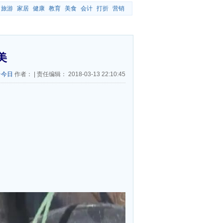
旅游
家居
健康
教育
美食
会计
打折
营销
美
台今日
作者：
|
责任编辑：
2018-03-13 22:10:45