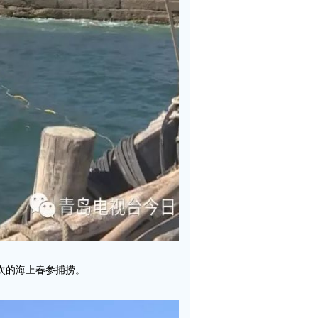
次的海上春参捕捞。