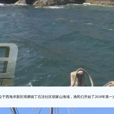
位于西海岸新区琅琊镇丁石洼社区胡家山海域，渔民们开始了2018年第一