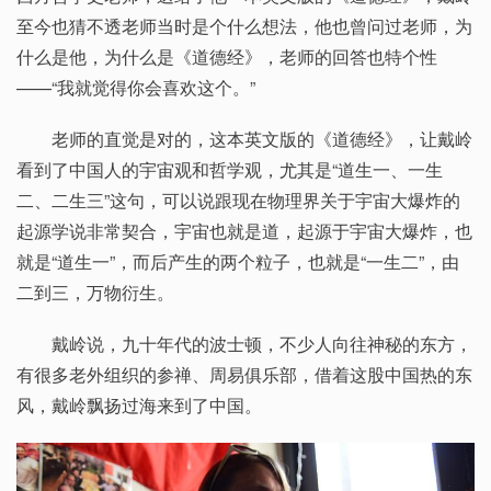
至今也猜不透老师当时是个什么想法，他也曾问过老师，为
什么是他，为什么是《道德经》，老师的回答也特个性
——“我就觉得你会喜欢这个。”
老师的直觉是对的，这本英文版的《道德经》，让戴岭
看到了中国人的宇宙观和哲学观，尤其是“道生一、一生
二、二生三”这句，可以说跟现在物理界关于宇宙大爆炸的
起源学说非常契合，宇宙也就是道，起源于宇宙大爆炸，也
就是“道生一”，而后产生的两个粒子，也就是“一生二”，由
二到三，万物衍生。
戴岭说，九十年代的波士顿，不少人向往神秘的东方，
有很多老外组织的参禅、周易俱乐部，借着这股中国热的东
风，戴岭飘扬过海来到了中国。