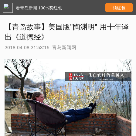
看青岛新闻 100%奖红包
领红包
【青岛故事】美国版"陶渊明" 用十年译
出《道德经》
2018-04-08 21:53:15
青岛新闻网