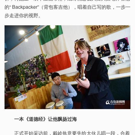
的“ Backpacker”（背包客吉他），唱着自己写的歌，一步一
步走进你的视野。
一本《道德经》让他飘扬过海
正式开始采访前，戴岭执意要先给大伙儿唱一段，合着