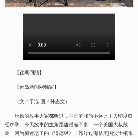
【往期回顾】
【青岛新闻网独家】
（文／于泓 图／孙志文）
唐僧的故事大家都听过，中国的和尚不远万里去印度取
经求学，今天故事的主角跟唐僧差不多，一个美国大叔戴
岭，因为痴迷老子的《道德经》，漂洋过海从美国波士顿来