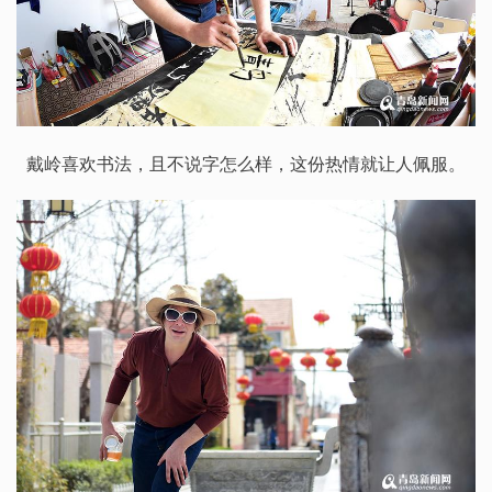
戴岭喜欢书法，且不说字怎么样，这份热情就让人佩服。