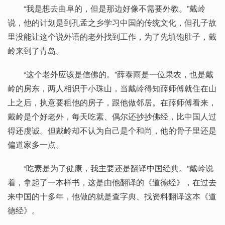
“我是想去曲阜的，但是那边好像不需要外教。”戴岭
说，他的计划是到孔孟之乡学习中国的传统文化，但孔子故
里没能让这个说外语的老外找到工作，为了先填饱肚子，戴
岭来到了青岛。
“这个老外应该是信佛的。”薛泰雨是一位果农，也是戴
岭的房东，两人相识于小珠山，当戴岭得知薛师傅就住在山
上之后，执意要租他的房子，跟他做邻居。在薛师傅看来，
戴岭是个好老外，每天吃素、偶尔还抄抄佛经，比中国人过
得还虔诚。但戴岭却不认为自己是个和尚，他的骨子里还是
偏道家多一点。
“吃素是为了健康，我主要还是翻译中国经典。”戴岭说
着，拿起了一本样书，这是由他翻译的《道德经》，在过去
来中国的十多年，他做的就是查字典、找资料翻译这本《道
德经》。