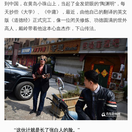
到中国，在黄岛小珠山上，当起了金发碧眼的“陶渊明”，每
天抄些《大学》、《中庸》，最近，由他自己的翻译的英文
版《道德经》正式完工，像一位闭关修炼、功德圆满的世外
高人，戴岭带着他这本心血杰作，下山传法。
“这伙计就是长了张白人的脸。”