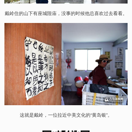
戴岭住的山下有座城隍庙，没事的时候他总喜欢过去看看。
这就是戴岭，一位拉近中美文化的“黄岛银”。