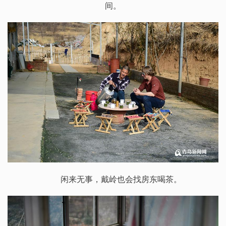
间。
闲来无事，戴岭也会找房东喝茶。