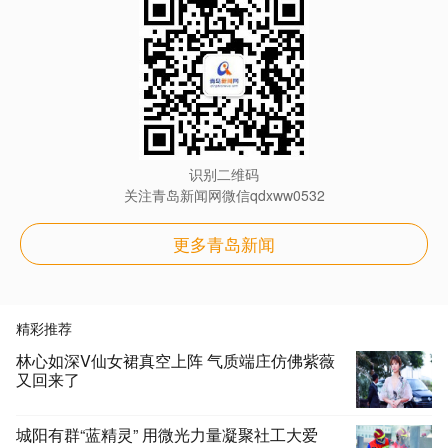
识别二维码
关注青岛新闻网微信qdxww0532
更多青岛新闻
精彩推荐
林心如深V仙女裙真空上阵 气质端庄仿佛紫薇
又回来了
城阳有群“蓝精灵” 用微光力量凝聚社工大爱