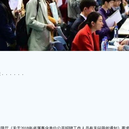
校．．．．．．
障厅《关于2018年省属事业单位公开招聘工作人员有关问题的通知》要