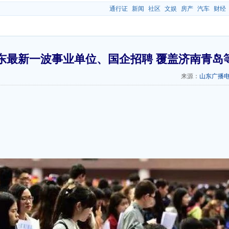
通行证
新闻
社区
文娱
房产
汽车
财经
东最新一波事业单位、国企招聘 覆盖济南青岛
来源：
山东广播