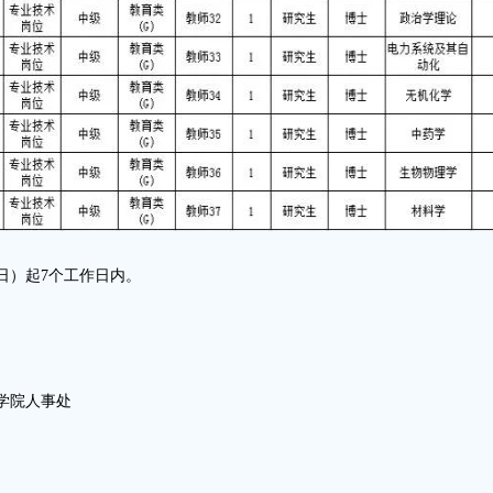
日）起7个工作日内。
。
学院人事处