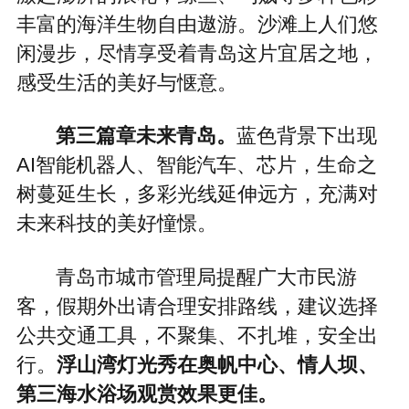
丰富的海洋生物自由遨游。沙滩上人们悠
闲漫步，尽情享受着青岛这片宜居之地，
感受生活的美好与惬意。
第三篇章未来青岛。
蓝色背景下出现
AI智能机器人、智能汽车、芯片，生命之
树蔓延生长，多彩光线延伸远方，充满对
未来科技的美好憧憬。
青岛市城市管理局提醒广大市民游
客，假期外出请合理安排路线，建议选择
公共交通工具，不聚集、不扎堆，安全出
行。
浮山湾灯光秀在奥帆中心、情人坝、
第三海水浴场观赏效果更佳。