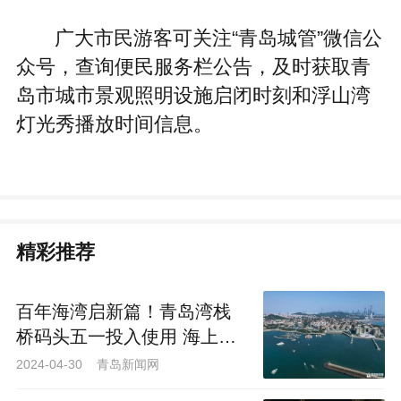
广大市民游客可关注“青岛城管”微信公
众号，查询便民服务栏公告，及时获取青
岛市城市景观照明设施启闭时刻和浮山湾
灯光秀播放时间信息。
精彩推荐
百年海湾启新篇！青岛湾栈
桥码头五一投入使用 海上巴
士全城通启动
2024-04-30 青岛新闻网