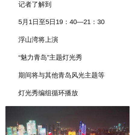
记者了解到
5月1日至5日19：40—21：30
浮山湾将上演
“魅力青岛”主题灯光秀
期间将与其他青岛风光主题等
灯光秀编组循环播放