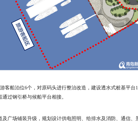
游客船泊位6个，对原码头进行整治改造，建设透水式桩基平台1
船通过钢引桥与候船平台相接。
行道及广场铺装升级，规划设计供电照明、给排水及消防、通信