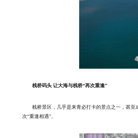
栈桥码头 让大海与栈桥“再次重逢”
栈桥景区，几乎是来青必打卡的景点之一，甚至
次“重逢相遇”。