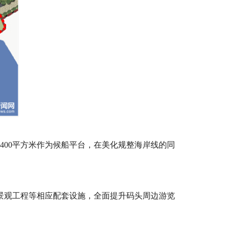
400平方米作为候船平台，在美化规整海岸线的同
、景观工程等相应配套设施，全面提升码头周边游览