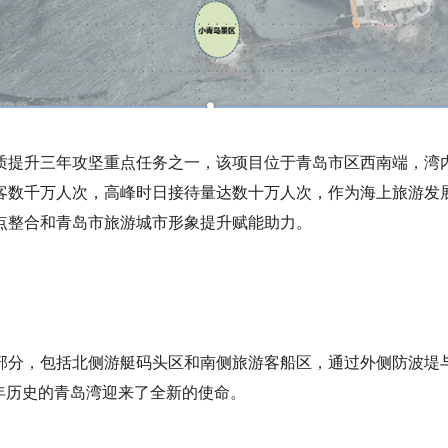
质提升三年攻坚重点任务之一，该项目位于青岛市区西南端，湾
客数千万人次，高峰时日接待量达数十万人次，作为海上旅游发
点整合和青岛市旅游城市形象提升赋能助力。
部分，包括北侧游艇码头区和南侧旅游客船区，通过外侧防波堤
年历史的青岛湾迎来了全新的使命。