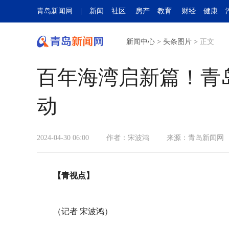
青岛新闻网
|
新闻
社区
房产
教育
财经
健康
新闻中心
>
头条图片
>
正文
百年海湾启新篇！青
动
2024-04-30 06:00
作者：宋波鸿
来源：
青岛新闻网
【青视点】
（记者 宋波鸿）