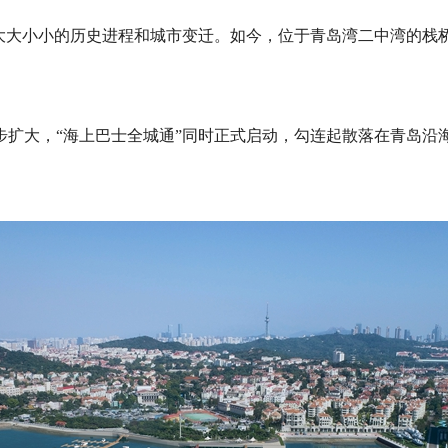
岛大大小小的历史进程和城市变迁。如今，位于青岛湾二中湾的栈
步扩大，“海上巴士全城通”同时正式启动，勾连起散落在青岛沿