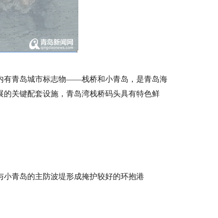
内有青岛城市标志物——栈桥和小青岛，是青岛海
展的关键配套设施，青岛湾栈桥码头具有特色鲜
与小青岛的主防波堤形成掩护较好的环抱港