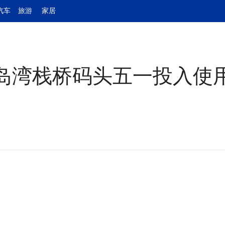
汽车
旅游
家居
岛湾栈桥码头五一投入使用