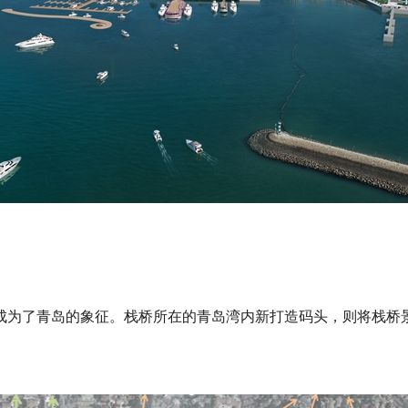
成为了青岛的象征。栈桥所在的青岛湾内新打造码头，则将栈桥