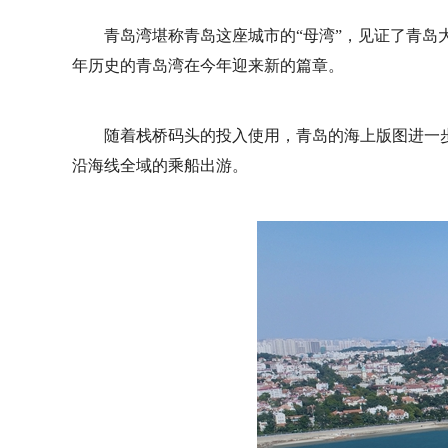
青岛湾堪称青岛这座城市的“母湾”，见证了青
年历史的青岛湾在今年迎来新的篇章。
随着栈桥码头的投入使用，青岛的海上版图进一
沿海线全域的乘船出游。