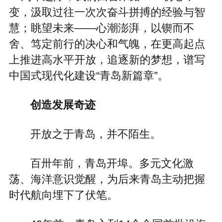
变，汲取过往一次次奋斗拼搏的经验与智
慧；眺望未来——心潮澎湃，以锲而不
舍、笃定前行的决心和气魄，在更高起点
上推进高水平开放，追逐新的梦想，谱写
中国式现代化建设“青岛新篇章”。
创造发展奇迹
开放之于青岛，并不陌生。
百卅年前，青岛开埠。多元文化激
荡、海洋意识觉醒，为后来青岛主动把握
时代航向埋下了伏笔。