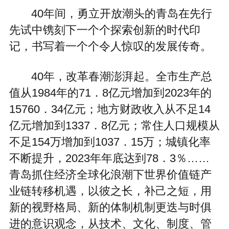
40年间，勇立开放潮头的青岛在先行
先试中镌刻下一个个探索创新的时代印
记，书写着一个个令人惊叹的发展传奇。
40年，改革春潮澎湃起。全市生产总
值从1984年的71．8亿元增加到2023年的
15760．34亿元；地方财政收入从不足14
亿元增加到1337．8亿元；常住人口规模从
不足154万增加到1037．15万；城镇化率
不断提升，2023年年底达到78．3％……
青岛抓住经济全球化浪潮下世界价值链产
业链转移机遇，以彼之长，补己之短，用
新的视野格局、新的体制机制更迭与时俱
进的意识观念，从技术、文化、制度、管