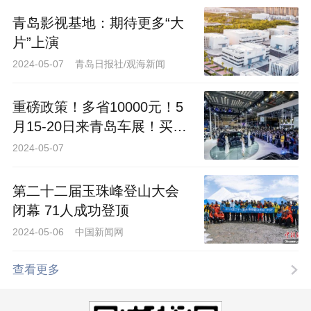
青岛影视基地：期待更多“大
片”上演
2024-05-07 青岛日报社/观海新闻
重磅政策！多省10000元！5
月15-20日来青岛车展！买车
正当时！
2024-05-07
第二十二届玉珠峰登山大会
闭幕 71人成功登顶
2024-05-06 中国新闻网
查看更多