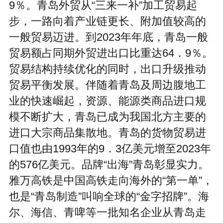
9％。青岛外贸从“三来一补”加工贸易起
步，一路向着产业链更长、附加值较高的
一般贸易迈进。到2023年年底，青岛一般
贸易额占同期外贸进出口比重达64．9％。
贸易结构持续优化的同时，出口升级推动
贸易平衡发展。伴随着青岛及周边腹地工
业的快速崛起，资源、能源类商品进口规
模不断扩大，青岛已成为我国北方主要的
进口大宗商品集散地。青岛的货物贸易进
口值也由1993年的9．3亿美元增至2023年
的576亿美元。品牌“出海”青岛彰显实力。
雅万高铁是中国高铁走向海外的“第一单”，
也是“青岛制造”叫响全球的“金字招牌”。海
尔、海信、青啤等一批知名企业从青岛走