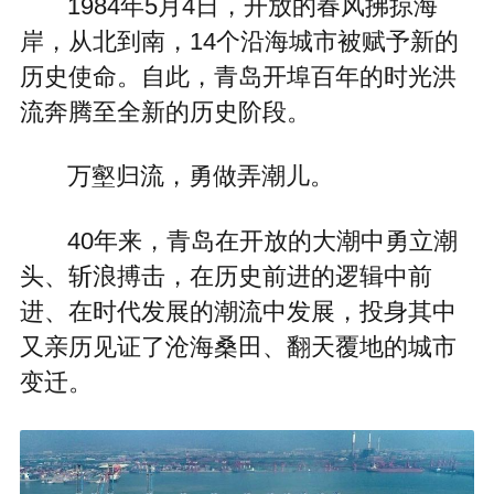
1984年5月4日，开放的春风拂掠海
岸，从北到南，14个沿海城市被赋予新的
历史使命。自此，青岛开埠百年的时光洪
流奔腾至全新的历史阶段。
万壑归流，勇做弄潮儿。
40年来，青岛在开放的大潮中勇立潮
头、斩浪搏击，在历史前进的逻辑中前
进、在时代发展的潮流中发展，投身其中
又亲历见证了沧海桑田、翻天覆地的城市
变迁。