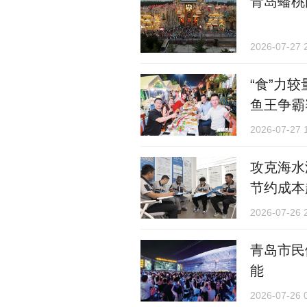
青岛蟠桃
2026-07-27 
“食”力
鱼王争霸
2026-07-27 
攻克海水
节约成本
2026-07-26 
青岛市民
能
2026-07-26 