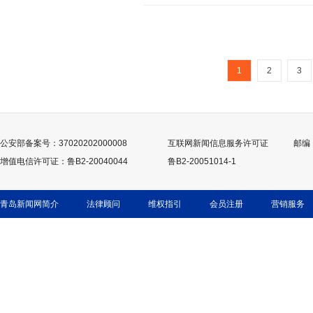
1
2
3
公安部备案号：37020202000008
互联网新闻信息服务许可证
邮编：
增值电信许可证：鲁B2-20040044
鲁B2-20051014-1
青岛新闻网简介
法律顾问
维权指引
会员注册
营销服务