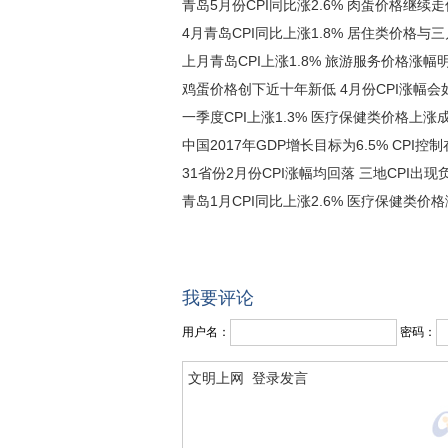
青岛5月份CPI同比涨2.6% 肉蛋价格继续走
4月青岛CPI同比上涨1.8% 居住类价格与
上月青岛CPI上涨1.8% 旅游服务价格涨幅
鸡蛋价格创下近十年新低 4月份CPI涨幅会
一季度CPI上涨1.3% 医疗保健类价格上涨
中国2017年GDP增长目标为6.5% CPI控制
31省份2月份CPI涨幅均回落 三地CPI出现
青岛1月CPI同比上涨2.6% 医疗保健类价
我要评论
用户名：
密码：