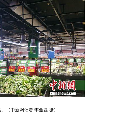
。（中新网记者 李金磊 摄）