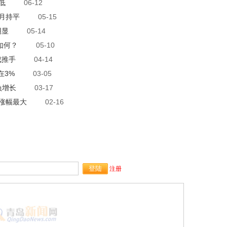
低
06-12
三月持平
05-15
明显
05-14
如何？
05-10
成推手
04-14
在3%
03-05
负增长
03-17
格涨幅最大
02-16
注册