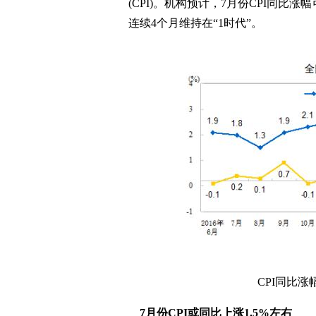
(CPI)。机构预计，7月份CPI同比涨
连续4个月维持在“1时代”。
CPI同比
7月份CPI或同比上涨1.5%左右