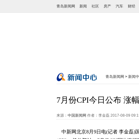
青岛新闻网
新闻
社区
房产
汽车
财经
青岛新闻网
>
新闻
7月份CPI今日公布 涨
来源：
中国新闻网
作者：李金磊
2017-08-09 09:
中新网北京8月9日电(记者 李金磊