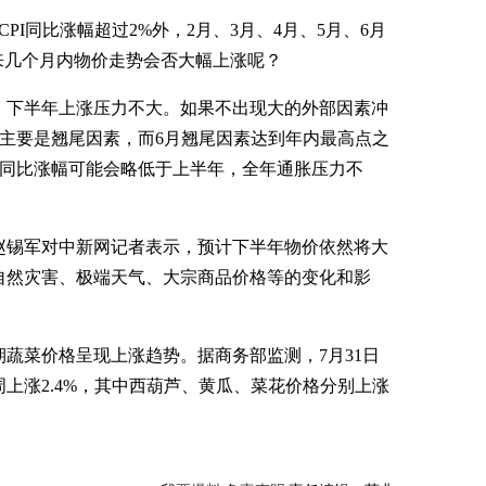
I同比涨幅超过2%外，2月、3月、4月、5月、6月
未来几个月内物价走势会否大幅上涨呢？
下半年上涨压力不大。如果不出现大的外部因素冲
将主要是翘尾因素，而6月翘尾因素达到年内最高点之
I同比涨幅可能会略低于上半年，全年通胀压力不
锡军对中新网记者表示，预计下半年物价依然将大
自然灾害、极端天气、大宗商品价格等的变化和影
蔬菜价格呈现上涨趋势。据商务部监测，7月31日
周上涨2.4%，其中西葫芦、黄瓜、菜花价格分别上涨