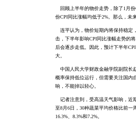
回顾上半年的物价走势，除了1月份CP
份CPI同比涨幅均低于2%。那么，
连平认为，物价短期内将保持稳定，
击，下半年影响CPI同比涨幅走势的
后会逐步走低。因此，预计下半年CP
大。
中国人民大学财政金融学院副院长赵
概率保持低位运行，但需要关注国内
响，不能掉以轻心。
记者注意到，受高温天气影响，近期
至8月6日，30种蔬菜平均价格比前一
16.3%、8.3%和7.2%。