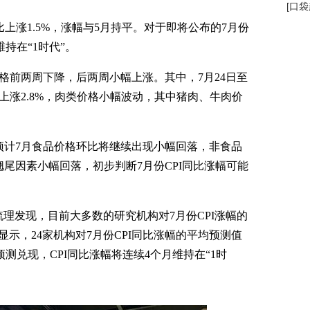
[
口袋
上涨1.5%，涨幅与5月持平。对于即将公布的7月份
维持在“1时代”。
前两周下降，后两周小幅上涨。其中，7月24日至
周上涨2.8%，肉类价格小幅波动，其中猪肉、牛肉价
计7月食品价格环比将继续出现小幅回落，非食品
尾因素小幅回落，初步判断7月份CPI同比涨幅可能
者梳理发现，目前大多数的研究机构对7月份CPI涨幅的
显示，24家机构对7月份CPI同比涨幅的平均预测值
述预测兑现，CPI同比涨幅将连续4个月维持在“1时