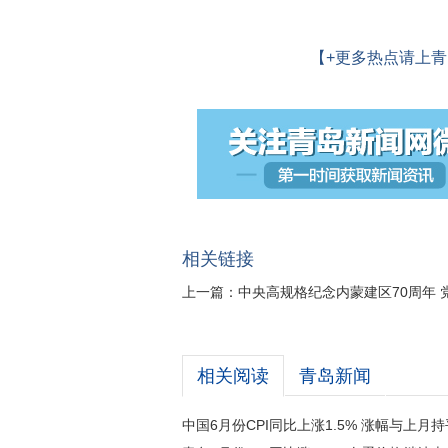
【+更多热点请上青
相关链接
上一篇：
中央高规格纪念内蒙建区70周年 
相关阅读
青岛新闻
中国6月份CPI同比上涨1.5% 涨幅与上月持