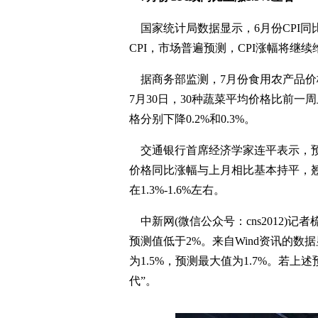
国家统计局数据显示，6月份CPI同比
CPI，市场普遍预测，CPI涨幅将继续
据商务部监测，7月份食用农产品价格
7月30日，30种蔬菜平均价格比前一
格分别下降0.2%和0.3%。
交通银行首席经济学家连平表示，预
价格同比涨幅与上月相比基本持平，翘
在1.3%-1.6%左右。
中新网(微信公众号：cns2012)记
预测值低于2%。来自Wind资讯的数据
为1.5%，预测最大值为1.7%。若上
代”。