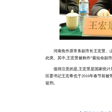
河南焦作原常务副市长王宏景、
此类。其中,王宏景被称作“最短命副市长
值得注意的是,王宏景是国家统计
区委书记王宏希也于2016年春节前被带
徒刑。