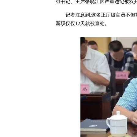
组书记、主席张晓江因严重违纪被双
记者注意到,这名正厅级官员不但
新职仅仅12天就被查处。