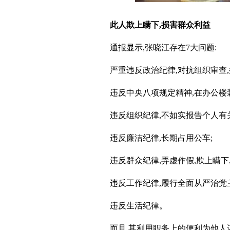
此人欺上瞒下,损害群众利益
通报显示,张晓江存在7大问题:
严重违反政治纪律,对抗组织审查,
违反中央八项规定精神,在办公楼装
违反组织纪律,不如实报告个人有
违反廉洁纪律,长期占用公车;
违反群众纪律,弄虚作假,欺上瞒下
违反工作纪律,履行全面从严治党
违反生活纪律。
而且,其利用职务上的便利为他人