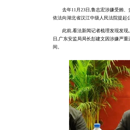
去年11月23日,鲁志宏涉嫌受贿
依法向湖北省汉江中级人民法院提起
此前,看法新闻记者梳理发现发现,
日,广东安监局局长彭建文因涉嫌严重
间。