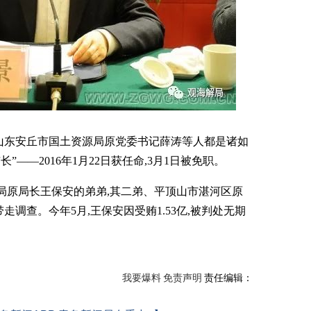
山东安丘市国土资源局原党委书记薛涛等人都是诸如
”——2016年1月22日获任命,3月1日被免职。
局原局长王保安的弟弟,其二弟、平顶山市湛河区原
走调查。今年5月,王保安因受贿1.53亿,被判处无期
我要爆料
免责声明
责任编辑：