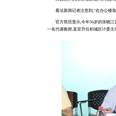
看法新闻记者注意到,“在办公楼
官方简历显示,今年56岁的张晓江
一名代课教师,直至升任枳城区计委主