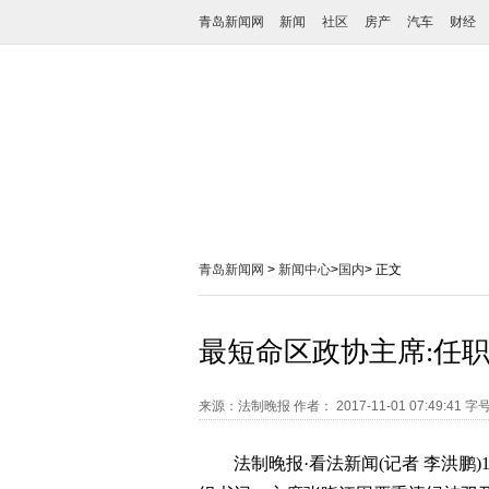
青岛新闻网
新闻
社区
房产
汽车
财经
青岛新闻网
>
新闻中心
>
国内
> 正文
最短命区政协主席:任职
来源：法制晚报
作者：
2017-11-01 07:49:41
字
法制晚报·看法新闻(记者 李洪鹏)