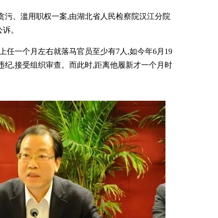
、贪污、滥用职权一案,由湖北省人民检察院汉江分院
公诉。
上任一个月左右就落马官员至少有7人,如今年6月19
违纪,接受组织审查。而此时,距离他履新才一个月时