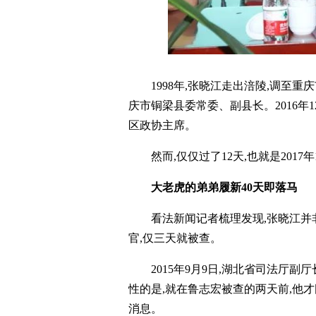
1998年,张晓江走出涪陵,调至重
庆市铜梁县委常委、副县长。2016年1
区政协主席。
然而,仅仅过了12天,也就是2017
大老虎的弟弟履新40天即落马
看法新闻记者梳理发现,张晓江并
官,仅三天就被查。
2015年9月9日,湖北省司法厅
性的是,就在鲁志宏被查的两天前,他
消息。