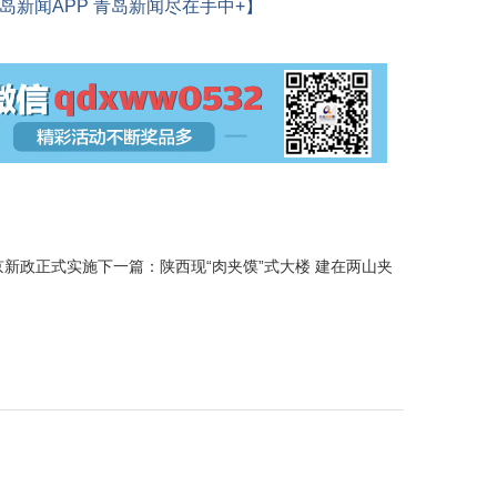
岛新闻APP 青岛新闻尽在手中+】
京新政正式实施
下一篇：
陕西现“肉夹馍”式大楼 建在两山夹