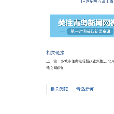
【+更多热点请上青
相关链接
上一篇：
多城市住房租赁新政密集推进 北
缝之间(图)
相关阅读
青岛新闻