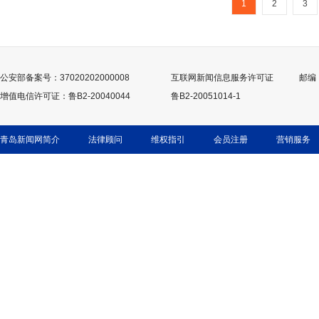
1
2
3
公安部备案号：37020202000008
互联网新闻信息服务许可证
邮编：
增值电信许可证：鲁B2-20040044
鲁B2-20051014-1
青岛新闻网简介
法律顾问
维权指引
会员注册
营销服务