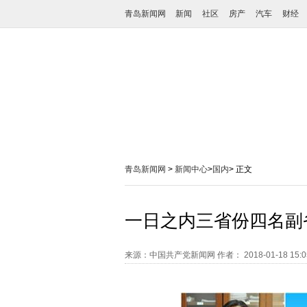
青岛新闻网
新闻
社区
房产
汽车
财经
青岛新闻网
>
新闻中心
>
国内
> 正文
一日之内三省份四名副
来源：中国共产党新闻网
作者：
2018-01-18 15: