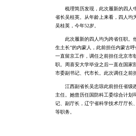
梳理简历发现，此次履新的四人
省长吴桂英。从年龄上来看，四人均为“
吴桂英，今年52岁。
此次履新的四人均为跨省任职。
生土长”的内蒙人，此前担任内蒙古
一直留京工作，调任之前担任北京市
职。周喜安大学毕业之后一直在国家部委
市委副书记、代市长。此次调任之前
江西副省长吴忠琼此前担任省级政
主任。她曾历任国防科工委综合计划
记、副厅长，辽宁省科学技术厅厅长
等职务。