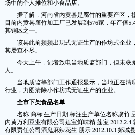
场中的个人摊位和小食品店。
据了解，河南省内黄县是腐竹的重要产区，据
目前内黄县腐竹加工厂已发展到576家，年产值5.
其销区之一。
该县此前频频出现式无证生产的作坊式企业，
其屡查不尽。
今天上午，记者致电当地质监部门，但未联系
人。
当地质监等部门工作通报显示，当地正在清理
行业，力图清除小作坊式无证生产的企业。
全市下架食品名单
名称 商标 生产日期 标注生产单位名称腐竹 豆清泉 2
内黄万利豆业有限公司莲宝鲜味精 莲宝 2012.2.
有限责任公司酒鬼麻辣花生 朋乐 2012.10.3 郯