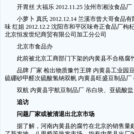
开胃丝 大福乐 2012.11.25 汝州市湘汝食品厂
小萝卜 真氏 2012.12.14 兰溪市曾大哥食
味 红姐 2012.12.2 沈阳市和平区味奇正食品厂枸杞 田人
北京恒发世纪商贸有限公司加工分公司
北京市食品办
此前被北京工商部门下架的内黄县不合格腐
品牌 厂家 检出物质豫竹王牌 内黄县工业园豆
硫硼砂甲醛次硫酸氢钠双帆 内黄县旺盛豆制品厂
双航 内黄县宇航豆制品厂 吊白块、亚硫酸盐
追访
问题厂家或被清退出北京市场
据了解，河南内黄县的腐竹在北京的销售量颇
了新发地、八里桥等批发市场，均有内黄县出厂