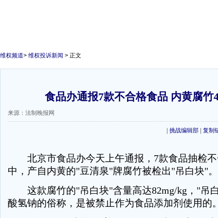
维权频道
>
维权投诉新闻
> 正文
食品办通报7款不合格食品 内黄腐竹
来源：法制晚报网
|
挑战编辑部
|
复制
北京市食品办今天上午通报，7款食品抽检不
中，产自内黄的"豆清泉"牌腐竹被检出"吊白块"。
这款腐竹的"吊白块"含量高达82mg/kg，"吊
酸氢钠的俗称，是被禁止作为食品添加剂使用的