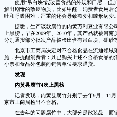
使用"吊白块"能改善食品的外观和口感，但
解出剧毒的致癌物质，比如甲醛，消费者食用后
吐和呼吸困难，严重的还会导致癌变和畸形病变
据悉，生产该款腐竹的内黄万利豆业有限公司
上黑榜，早在2009年、2010年，其产品就被河
分别通报部分批次产品被检出含有吊白块、硼砂
北京市工商局决定对不合格食品在流通领域采
施，并提醒消费者：凡已购买上述不合格食品的
小票和食品外包装向销售单位要求退货。
发现
内黄县腐竹4次上黑榜
记者发现，内黄县腐竹分别于去年9月、11月
京市工商局检出不合格。
在去年的问题腐竹中，大部分是散装品，而销