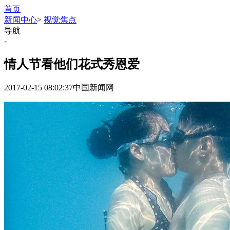
首页
新闻中心
>
视觉焦点
导航
-
情人节看他们花式秀恩爱
2017-02-15 08:02:37
中国新闻网