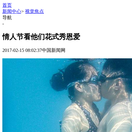
首页
新闻中心
>
视觉焦点
导航
-
情人节看他们花式秀恩爱
2017-02-15 08:02:37
中国新闻网