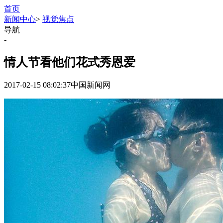
首页
新闻中心
>
视觉焦点
导航
-
情人节看他们花式秀恩爱
2017-02-15 08:02:37
中国新闻网