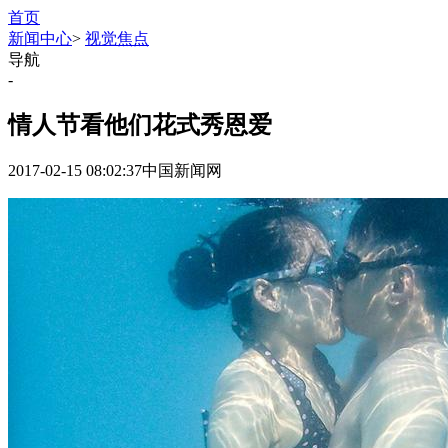
首页
新闻中心
>
视觉焦点
导航
-
情人节看他们花式秀恩爱
2017-02-15 08:02:37
中国新闻网