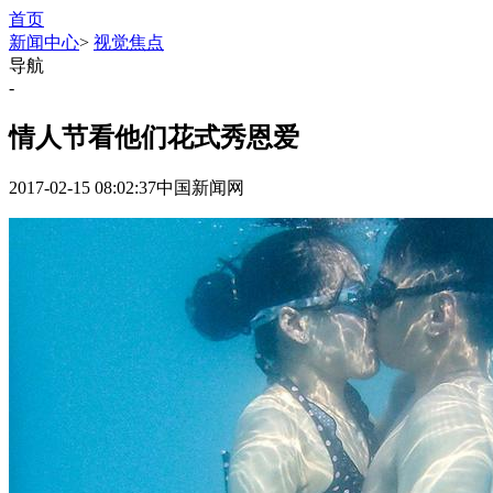
首页
新闻中心
>
视觉焦点
导航
-
情人节看他们花式秀恩爱
2017-02-15 08:02:37
中国新闻网