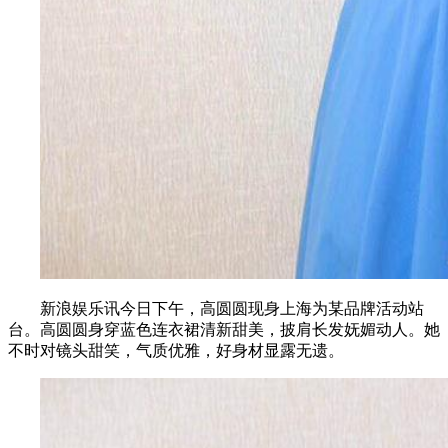
新浪娱乐讯今日下午，高圆圆现身上海为某品牌活动站
台。高圆圆身穿蓝色连衣裙清新甜美，披肩长发妩媚动人。她
不时对镜头甜笑，气质优雅，好身材显露无遗。