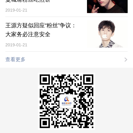
2019-01-21
王源方疑似回应“粉丝”争议：
大家务必注意安全
2019-01-21
查看更多