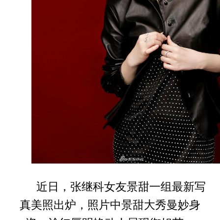
近日，张继科女友景甜一组最新写
真美照出炉，照片中景甜大秀曼妙身