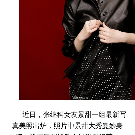
近日，张继科女友景甜一组最新写
真美照出炉，照片中景甜大秀曼妙身