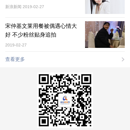
新浪新闻 2019-02-27
宋仲基文莱用餐被偶遇心情大
好 不少粉丝贴身追拍
2019-02-27
查看更多