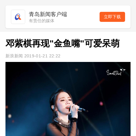
青岛新闻客户端
立即下载
有责任的媒体
邓紫棋再现"金鱼嘴"可爱呆萌
新浪新闻 2019-01-21 22:22