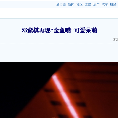
通行证
新闻
社区
文娱
房产
汽车
财经
邓紫棋再现"金鱼嘴"可爱呆萌
来