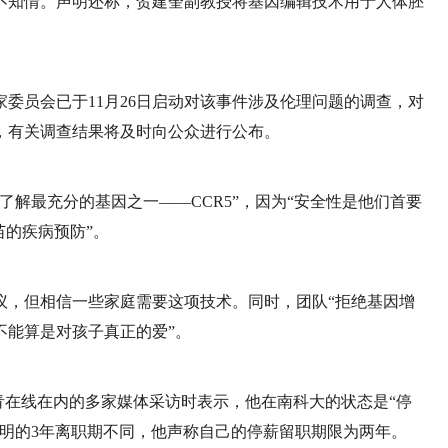
不知情。声明还称，贺建奎副教授将基因编辑技术用于人体胚
委员会已于11月26日启动对该事件涉及伦理问题的调查，对
，有关调查结果将及时向公众进行公布。
了解最充分的基因之一——CCR5”，因为“安全性是他们首要
苗的疾病预防”。
议，但相信一些家庭需要这项技术。同时，团队“拒绝基因增
不能算是对孩子真正的爱”。
中青在线在内的多家媒体采访时表示，他在南科大的状态是“停
明的3年离职期不同，他声称自己的停薪留职期限为两年。