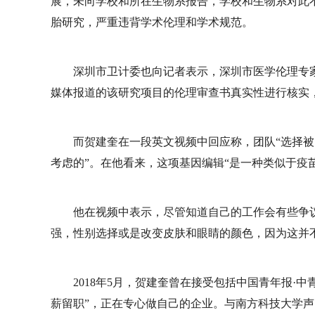
展，未向学校和所在生物系报告，学校和生物系对此
胎研究，严重违背学术伦理和学术规范。
深圳市卫计委也向记者表示，深圳市医学伦理专家
媒体报道的该研究项目的伦理审查书真实性进行核实
而贺建奎在一段英文视频中回应称，团队“选择被
考虑的”。在他看来，这项基因编辑“是一种类似于疫
他在视频中表示，尽管知道自己的工作会有些争
强，性别选择或是改变皮肤和眼睛的颜色，因为这并
2018年5月，贺建奎曾在接受包括中国青年报·
薪留职”，正在专心做自己的企业。与南方科技大学声