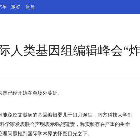
汽车
旅游
家居
际人类基因组编辑峰会“炸
风暴已经开始在会场外蔓延。
首例能免疫艾滋病的基因编辑婴儿于11月诞生，南方科技大学副
位科学家发表联合声明表示强烈谴责，称实验存在严重的生命
伦理问题推到国际学术界的怀疑目光之下。