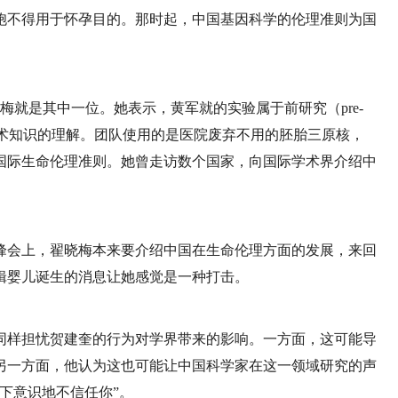
胞不得用于怀孕目的。那时起，中国基因科学的伦理准则为国
梅就是其中一位。她表示，黄军就的实验属于前研究（pre-
深对技术知识的理解。团队使用的是医院废弃不用的胚胎三原核，
国际生命伦理准则。她曾走访数个国家，向国际学术界介绍中
辑峰会上，翟晓梅本来要介绍中国在生命伦理方面的发展，来回
辑婴儿诞生的消息让她感觉是一种打击。
同样担忧贺建奎的行为对学界带来的影响。一方面，这可能导
另一方面，他认为这也可能让中国科学家在这一领域研究的声
下意识地不信任你”。