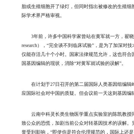
胎或生殖细胞开了绿灯，但同时指出被修改的生殖细
际学术界严格审视。
3年前，许多中国科学家曾站在黄军就一方，翟晓
research），“完全谈不到临床试验”，是为了加
仅能存活几十个小时。国家法律规范允许，这也符合
国基因编辑的现状，消除“对黄军就试验的误解”。
在计划于27日召开的第二届国际人类基因组编
应国际社会对中国的质疑。但会议前一天这则基因编
云南中科灵长类生物医学重点实验室的陈凯教授
致公众的恐慌，加剧当前公众对转基因技术的误解。
誉受到影响，“即使你是符合伦理规范的，国际上还是