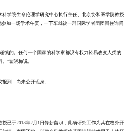
学科学院生命伦理学研究中心执行主任、北京协和医学院教授
她参加一场学术午宴，一下车就被一群国际学者团团围住询问
常谨慎的。任何一个国家的科学家都没有权力轻易改变人类的
料。”翟晓梅说。
议报到，尚未公开现身。
授已于2018年2月1日停薪留职，此项研究工作为其在校外开