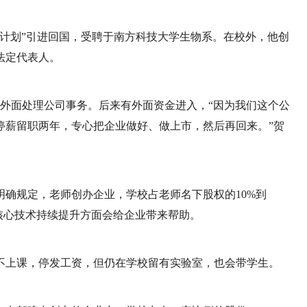
孔雀计划”引进回国，受聘于南方科技大学生物系。在校外，他创
法定代表人。
在外面处理公司事务。后来有外面资金进入，“因为我们这个公
停薪留职两年，专心把企业做好、做上市，然后再回来。”贺
确规定，老师创办企业，学校占老师名下股权的10%到
核心技术持续提升方面会给企业带来帮助。
不上课，停发工资，但仍在学校留有实验室，也会带学生。