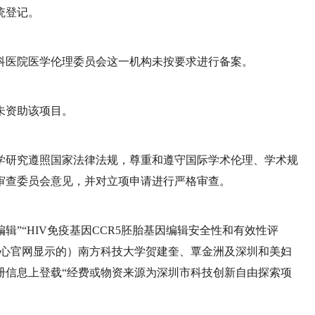
统登记。
科医院医学伦理委员会这一机构未按要求进行备案。
未资助该项目。
学研究遵照国家法律法规，尊重和遵守国际学术伦理、学术规
审查委员会意见，并对立项申请进行严格审查。
辑”“HIV免疫基因CCR5胚胎基因编辑安全性和有效性评
中心官网显示的）南方科技大学贺建奎、覃金洲及深圳和美妇
册信息上登载“经费或物资来源为深圳市科技创新自由探索项