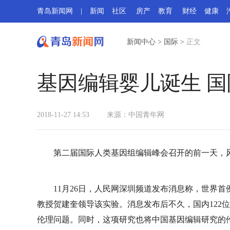
青岛新闻网
|
新闻
社区
房产
教育
财经
健康
新闻中心
>
国际
>
正文
基因编辑婴儿诞生 国
2018-11-27 14:53
来源：中国青年网
第二届国际人类基因组编辑峰会召开的前一天，
11月26日，人民网深圳频道发布消息称，世界
教授贺建奎领导该实验。消息发布后不久，国内122
伦理问题。同时，这项研究也将中国基因编辑研究的