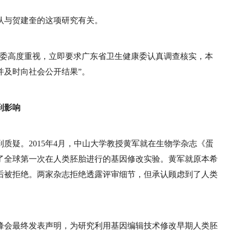
认与贺建奎的这项研究有关。
我委高度重视，立即要求广东省卫生健康委认真调查核实，本
并及时向社会公开结果”。
到影响
质疑。2015年4月，中山大学教授黄军就在生物学杂志《蛋
了全球第一次在人类胚胎进行的基因修改实验。黄军就原本希
后被拒绝。两家杂志拒绝透露评审细节，但承认顾虑到了人类
峰会最终发表声明，为研究利用基因编辑技术修改早期人类胚