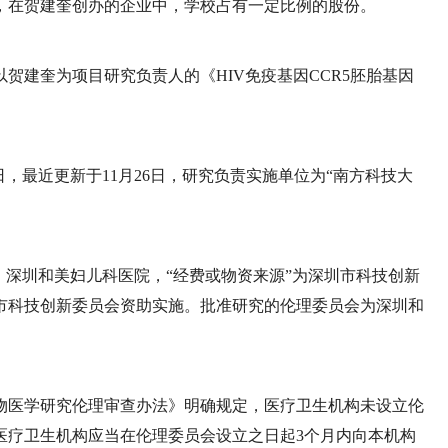
，在贺建奎创办的企业中，学校占有一定比例的股份。
贺建奎为项目研究负责人的《HIV免疫基因CCR5胚胎基因
08日，最近更新于11月26日，研究负责实施单位为“南方科技大
、深圳和美妇儿科医院，“经费或物资来源”为深圳市科技创新
市科技创新委员会资助实施。批准研究的伦理委员会为深圳和
生物医学研究伦理审查办法》明确规定，医疗卫生机构未设立伦
医疗卫生机构应当在伦理委员会设立之日起3个月内向本机构