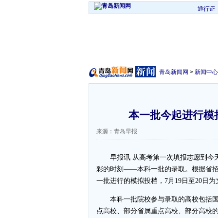
通行证
青岛新闻网
>
新闻中心
本一批今起进行模拟
来源：青岛早报
早报讯 从高考第一次填报志愿到今天
彩的时刻——本科一批的录取。根据省招
一批进行的模拟投档，7月19日至20日
本科一批院校参与录取的高校包括国家“
点高校、部分省属重点高校、部分高校的