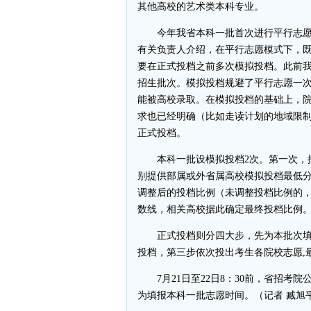
其他高校的艺术类本科专业。
今年我省本科一批首次进行平行志愿
有关负责人介绍，在平行志愿模式下，
要在正式投档之前多次模拟投档。此前
招生批次。模拟投档规避了平行志愿一
能被高校录取。在模拟投档的基础上，
求也已经明确（比如走读计划的地域限
正式投档。
本科一批设模拟投档2次。第一次，按照已公
别提供部属或外省属高校模拟投档最低
调整后的投档比例（未调整投档比例的，
数线，相关高校据此确定最终投档比例
正式投档则分四大步，先为本批次填
投档，第三步依次投出考生各院校志愿,
7月21日至22日8：30前，省招考院公
为填报本科一批志愿时间。（记者 臧旭