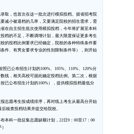
录取，也首次在这一批次进行模拟投档。据省招考院
既要减小被退档的几率，又要满足院校的招生需求，需
我省在自主招生批次使用模拟投档，今年将扩展至本科
次投档的不足，不断调增计划，最大限度保证更多考生
院校的投档比例要求已经确定，院校的各种特殊条件要
制条件、有男女要求专业的性别限制条件等），则开始
布招生计划的100%、105%、110%、120%分
分数线，相关高校可据此确定投档比例。第二次，根据
按已公布招生计划的100%），提供模拟投档最低分
。
报志愿考生按成绩排序，再对线上考生从最高分开始
最后核查投档结果并提交给院校。
布本科一批征集志愿缺额计划，22日9：00至17：00
平）