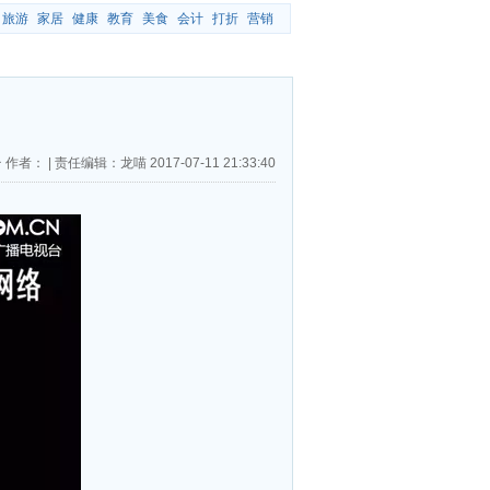
旅游
家居
健康
教育
美食
会计
打折
营销
台
作者：
|
责任编辑：龙喵
2017-07-11 21:33:40