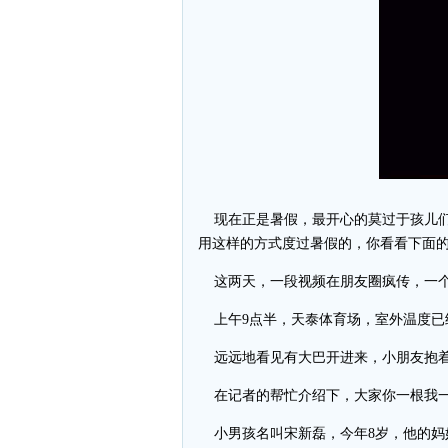
现在正是暑假，最开心的莫过于孩儿们
用这样的方式度过暑假的，你看看下面的
这两天，一段视频在朋友圈疯传，一个
上午9点半，天泰体育场，室外温度已
远远地看见有大巴开进来，小朋友抱着
在记者的帮忙介绍下，大家你一根我一
小男孩名叫宋新磊，今年8岁，他的妈