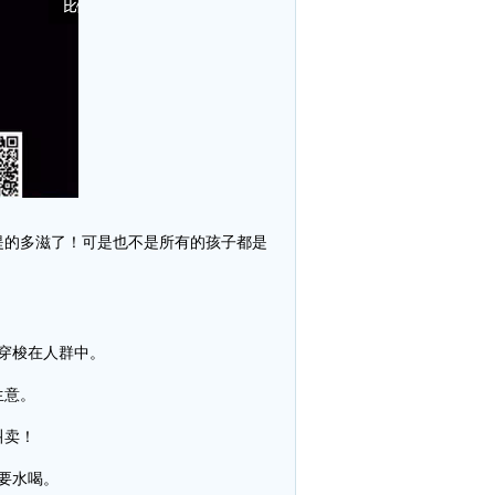
的多滋了！可是也不是所有的孩子都是
穿梭在人群中。
生意。
叫卖！
要水喝。