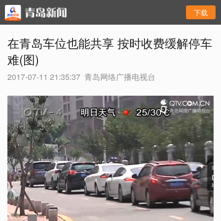
下载
在青岛车位也能共享 按时收费缓解停车
难(图)
2017-07-11 21:35:37
青岛网络广播电视台