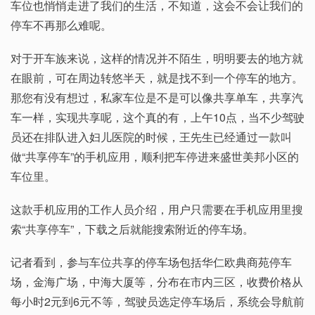
车位也悄悄走进了我们的生活，不知道，这会不会让我们的
停车不再那么难呢。
对于开车族来说，这样的情况并不陌生，明明要去的地方就
在眼前，可在周边转悠半天，就是找不到一个停车的地方。
那您有没有想过，私家车位是不是可以像共享单车，共享汽
车一样，实现共享呢，这个真的有，上午10点，当不少驾驶
员还在排队进入妇儿医院的时候，王先生已经通过一款叫
做“共享停车”的手机应用，顺利把车停进来盛世美邦小区的
车位里。
这款手机应用的工作人员介绍，用户只需要在手机应用里搜
索“共享停车”，下载之后就能搜索附近的停车场。
记者看到，参与车位共享的停车场包括华仁欧典商苑停车
场，金海广场，中海大厦等，分布在市内三区，收费价格从
每小时2元到6元不等，驾驶员选定停车场后，系统会导航前