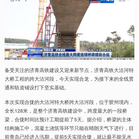
备受关注的济青高铁建设又迎来新节点，济青高铁大沽河特
大桥工程的跨大沽河段，今天实现合龙，为接下来的全线贯
通和轨道铺设打下坚实基础。
本次实现合拢的大沽河特大桥跨大沽河段，位于胶州境内，
全长128米，是整个济青高铁建设中，跨度最大的一段桥
梁，合拢时间比预计工期提前了5天。据介绍，桥梁的主体
结构施工中，混凝土浇筑等环节只能在晴朗天气下进行，目
前青岛已经进入汛期，提前5天实现合拢，就让最不能见水