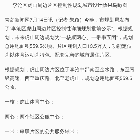
李沧区虎山周边片区控制性规划城市设计效果鸟瞰图
青岛新闻网7月14日讯（记者 朱颖）今晚，市规划局发布
了“李沧区虎山周边片区控制性详细规划批前公示”。根据规
划，未来虎山周边规划为“一核聚两心、一带串五团”，规划
总用地面积559.5公顷。片区规划人口13.5万人，功能定位
为以体育运动为特色、配套完善的城市居住片区。
根据规划，虎山周边片区位于李沧中部南至金水路，东至青
银高速、西至重庆路、北至老虎山，规划总用地面积559.5
公顷。
一核：虎山体育中心；
两心：两个社区公服中心；
一带：串联片区的公共服务轴带；