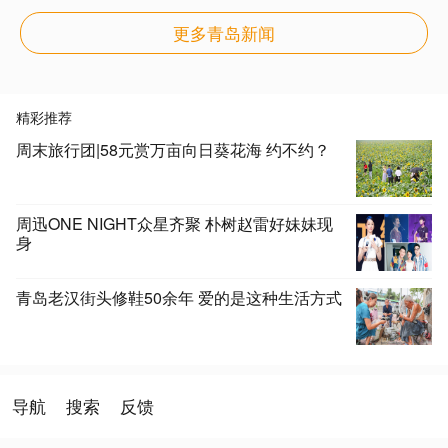
更多青岛新闻
精彩推荐
周末旅行团|58元赏万亩向日葵花海 约不约？
周迅ONE NIGHT众星齐聚 朴树赵雷好妹妹现
身
青岛老汉街头修鞋50余年 爱的是这种生活方式
导航
搜索
反馈