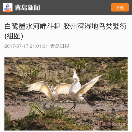
下载
白鹭墨水河畔斗舞 胶州湾湿地鸟类繁衍
(组图)
2017-07-17 21:01:01
青岛日报