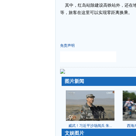
其中，红岛站除建设高铁站外，还在地下
等，旅客在这里可以实现零距离换乘。
免责声明
-
-
图片新闻
威武！习近平沙场阅兵 朱...
西海岸
-
文娱图片