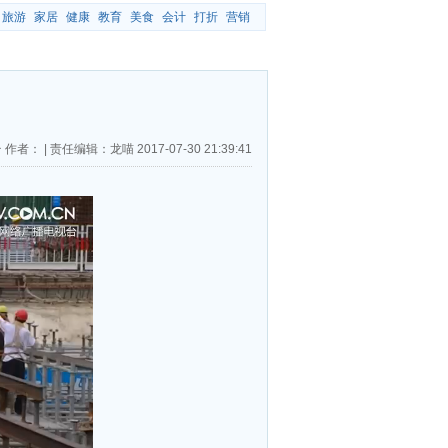
旅游
家居
健康
教育
美食
会计
打折
营销
台
作者：
|
责任编辑：龙喵
2017-07-30 21:39:41