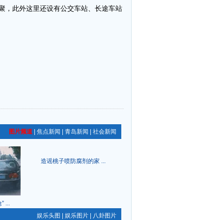
汇聚，此外这里还设有公交车站、长途车站
图片频道
|
焦点新闻
|
青岛新闻
|
社会新闻
造谣桃子喷防腐剂的家 ...
...
娱乐头图
|
娱乐图片
|
八卦图片